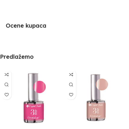
Ocene kupaca
Predlažemo