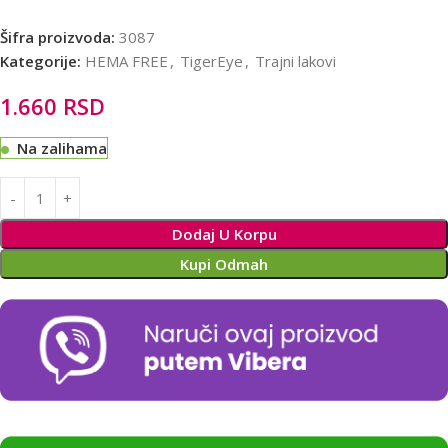
Šifra proizvoda:
3087
Kategorije:
HEMA FREE
,
TigerEye
,
Trajni lakovi
1.660
RSD
Na zalihama
Alternative:
Dodaj U Korpu
Kupi Odmah