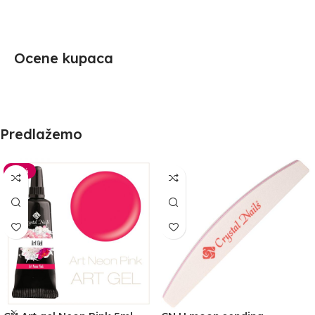
Ocene kupaca
Predlažemo
-30%