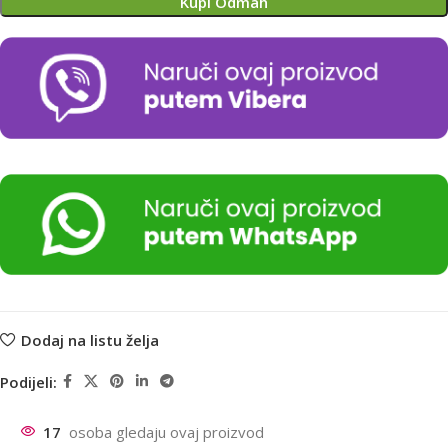
Kupi Odmah
Dodaj na listu želja
Podijeli:
17
osoba gledaju ovaj proizvod