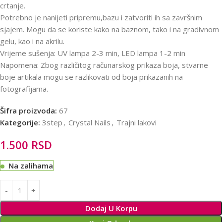
crtanje.
Potrebno je nanijeti pripremu,bazu i zatvoriti ih sa završnim
sjajem. Mogu da se koriste kako na baznom, tako i na gradivnom
gelu, kao i na akrilu.
Vrijeme sušenja: UV lampa 2-3 min, LED lampa 1-2 min
Napomena: Zbog različitog računarskog prikaza boja, stvarne
boje artikala mogu se razlikovati od boja prikazanih na
fotografijama.
Šifra proizvoda:
67
Kategorije:
3step
,
Crystal Nails
,
Trajni lakovi
1.500
RSD
Na zalihama
Alternative:
Dodaj U Korpu