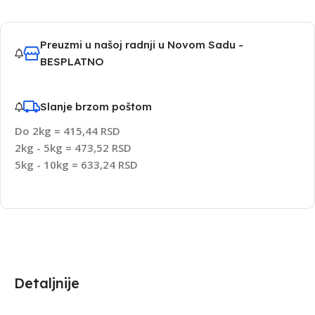
Preuzmi u našoj radnji u Novom Sadu -
BESPLATNO
Slanje brzom poštom
Do 2kg = 415,44 RSD
2kg - 5kg = 473,52 RSD
5kg - 10kg = 633,24 RSD
Detaljnije