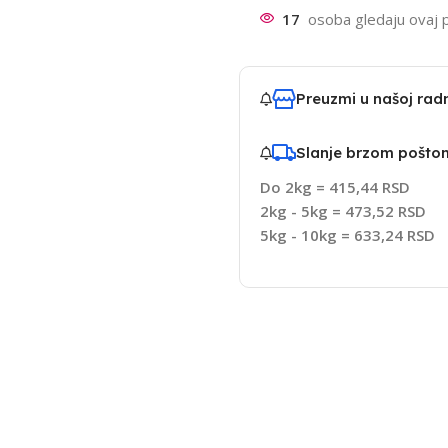
17
osoba gledaju ovaj 
Preuzmi u našoj ra
Slanje brzom pošto
Do 2kg = 415,44 RSD
2kg - 5kg = 473,52 RSD
5kg - 10kg = 633,24 RSD