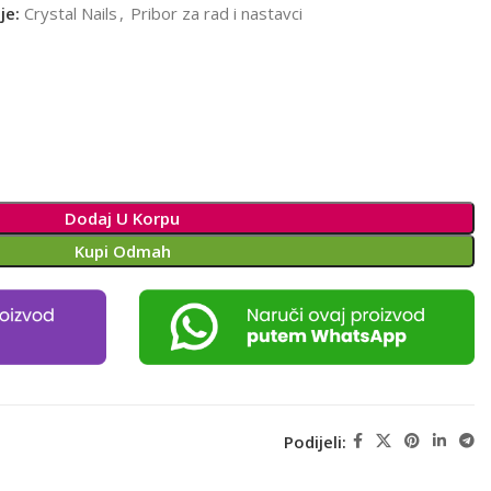
je:
Crystal Nails
,
Pribor za rad i nastavci
Dodaj U Korpu
Kupi Odmah
Podijeli: