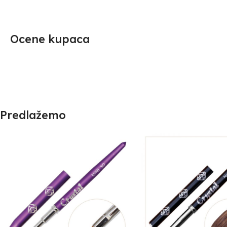
Ocene kupaca
Predlažemo