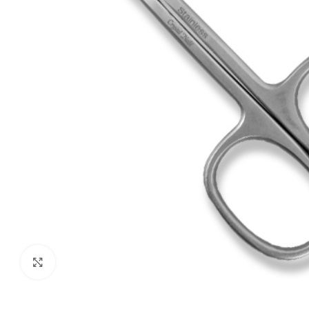
Click to enlarge