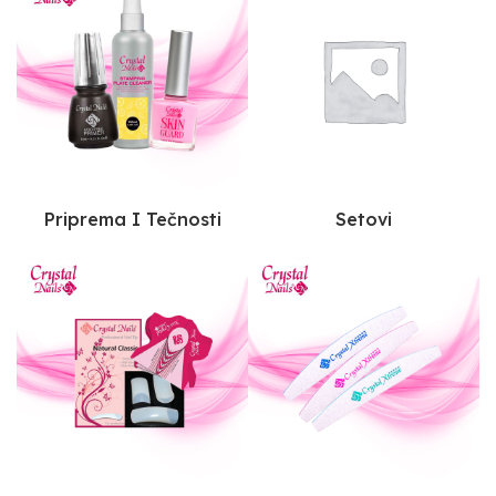
Priprema I Tečnosti
Setovi