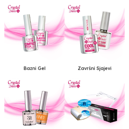
Bazni Gel
Završni Sjajevi