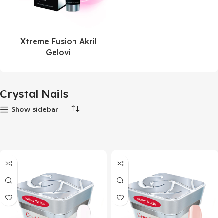
Xtreme Fusion Akril
Gelovi
Crystal Nails
Show sidebar