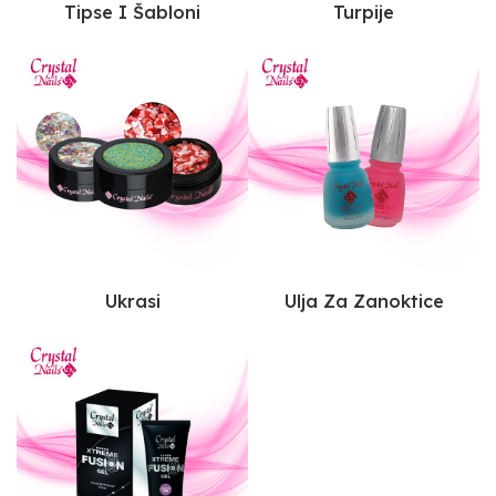
Tipse I Šabloni
Turpije
Ukrasi
Ulja Za Zanoktice