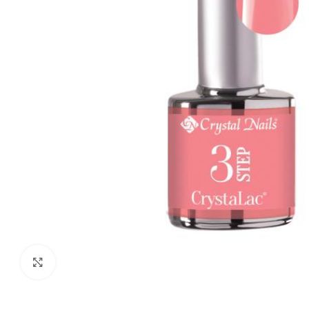
Click to enlarge