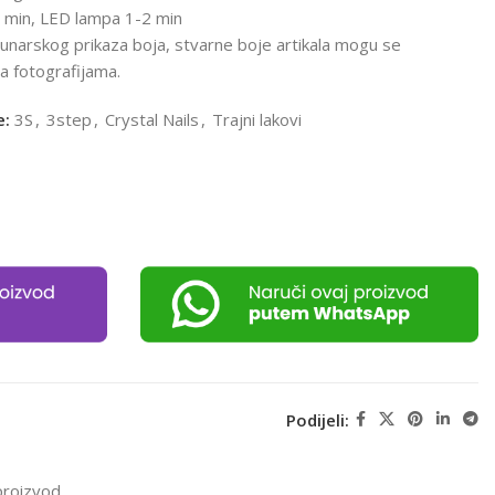
 min, LED lampa 1-2 min
unarskog prikaza boja, stvarne boje artikala mogu se
na fotografijama.
e:
3S
,
3step
,
Crystal Nails
,
Trajni lakovi
Podijeli:
proizvod