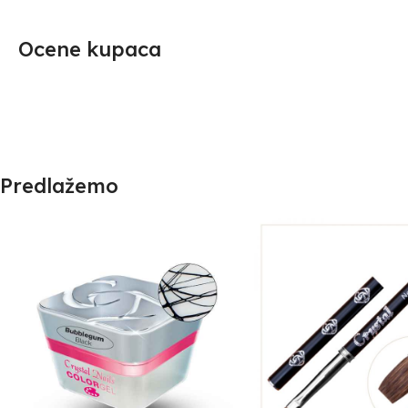
Ocene kupaca
Predlažemo