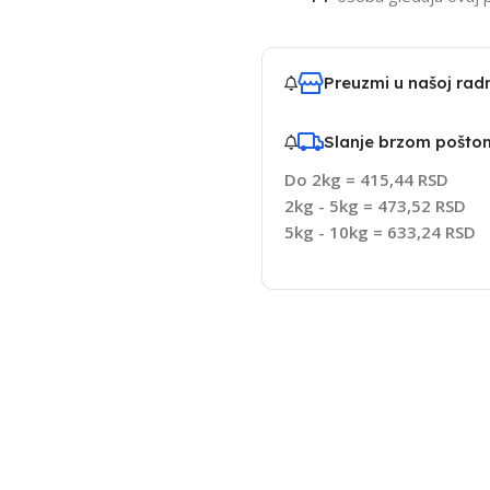
Preuzmi u našoj ra
Slanje brzom pošto
Do 2kg = 415,44 RSD
2kg - 5kg = 473,52 RSD
5kg - 10kg = 633,24 RSD