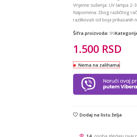
Vrijeme sušenja: UV lampa 2-3
Napomena: Zbog različitog rač
razlikovati od boja prikazanih 
Šifra proizvoda:
99
Kategorij
1.500
RSD
Nema na zalihama
Dodaj na listu želja
14
osoba gledaju ovaj 