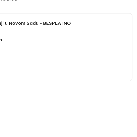
dnji u Novom Sadu - BESPLATNO
m