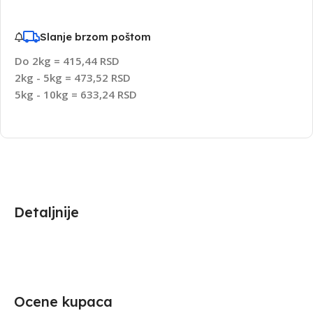
Slanje brzom poštom
Do 2kg = 415,44 RSD
2kg - 5kg = 473,52 RSD
5kg - 10kg = 633,24 RSD
Detaljnije
Ocene kupaca