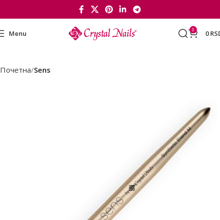
0
Menu
0
RS
Почетна
Sens