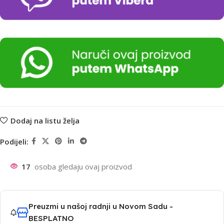
Dodaj na listu želja
Podijeli:
17
osoba gledaju ovaj proizvod
Preuzmi u našoj radnji u Novom Sadu -
BESPLATNO