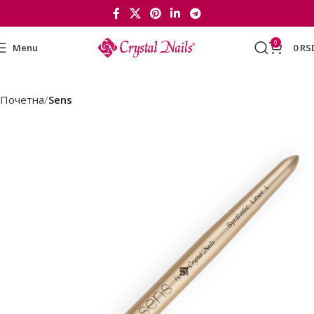
0
Menu
0
RS
Почетна
Sens