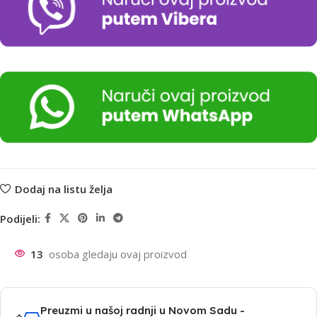
Dodaj na listu želja
Podijeli:
13
osoba gledaju ovaj proizvod
Preuzmi u našoj radnji u Novom Sadu -