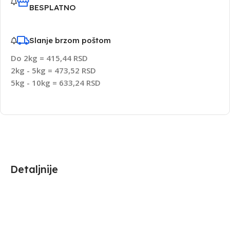
BESPLATNO
Slanje brzom poštom
Do 2kg = 415,44 RSD
2kg - 5kg = 473,52 RSD
5kg - 10kg = 633,24 RSD
Detaljnije