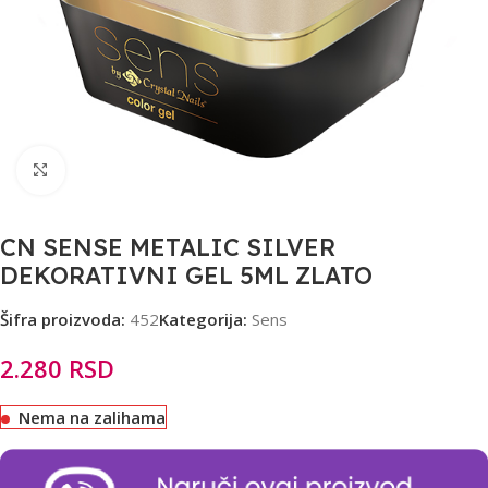
Click to enlarge
CN SENSE METALIC SILVER
DEKORATIVNI GEL 5ML ZLATO
Šifra proizvoda:
452
Kategorija:
Sens
2.280
RSD
Nema na zalihama