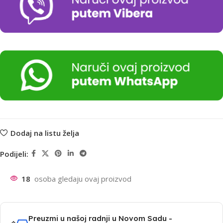
Dodaj na listu želja
Podijeli:
18
osoba gledaju ovaj proizvod
Preuzmi u našoj radnji u Novom Sadu -