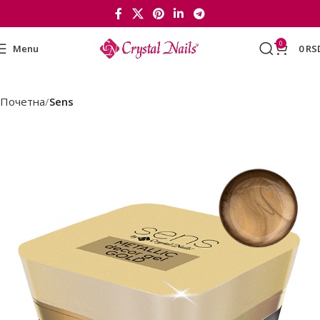
0
Menu
0
RS
Почетна
Sens