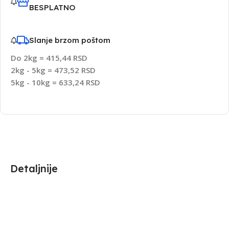
BESPLATNO
Slanje brzom poštom
Do 2kg = 415,44 RSD
2kg - 5kg = 473,52 RSD
5kg - 10kg = 633,24 RSD
Detaljnije