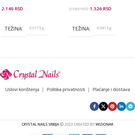
2.140
RSD
1.526
RSD
2.180
RSD
Dodaj U Korpu
Dodaj U Korpu
0,017 kg
0,041 kg
TEŽINA
TEŽINA
Uslovi korištenja
|
Politika privatnosti
|
Plaćanje i dostava
CRYSTAL NAILS SRBIJA
2023 CREATED BY
WIZIONAR