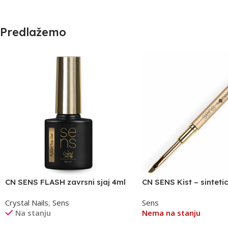
Predlažemo
CN SENS FLASH zavrsni sjaj 4ml
CN SENS Kist – sintetic
Crystal Nails
,
Sens
Sens
Na stanju
Nema na stanju