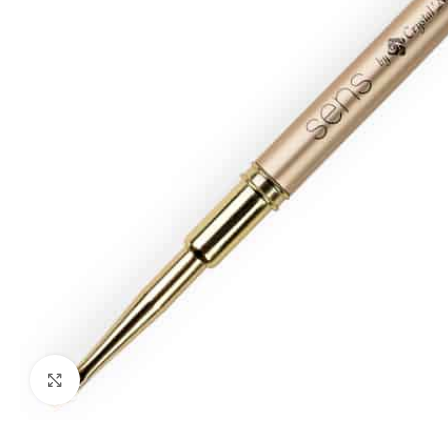
Click to enlarge