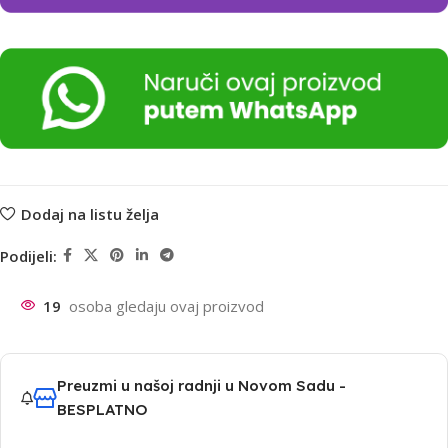
Dodaj na listu želja
Podijeli:
19
osoba gledaju ovaj proizvod
Preuzmi u našoj radnji u Novom Sadu -
BESPLATNO