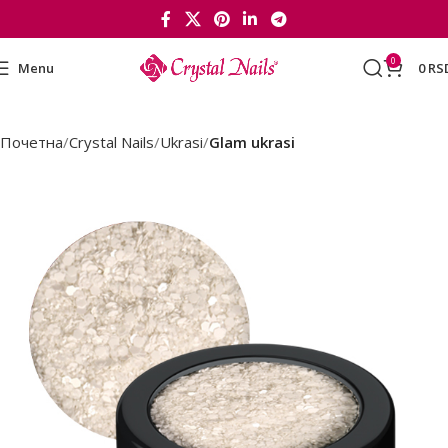
0
Menu
0
RS
Почетна
Crystal Nails
Ukrasi
Glam ukrasi