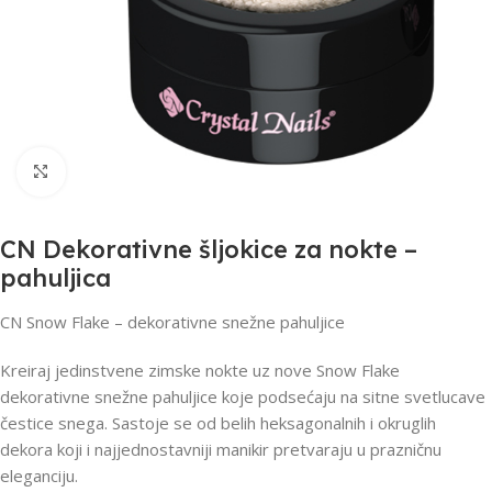
Click to enlarge
CN Dekorativne šljokice za nokte –
pahuljica
CN Snow Flake – dekorativne snežne pahuljice
Kreiraj jedinstvene zimske nokte uz nove Snow Flake
dekorativne snežne pahuljice koje podsećaju na sitne svetlucave
čestice snega. Sastoje se od belih heksagonalnih i okruglih
dekora koji i najjednostavniji manikir pretvaraju u prazničnu
eleganciju.