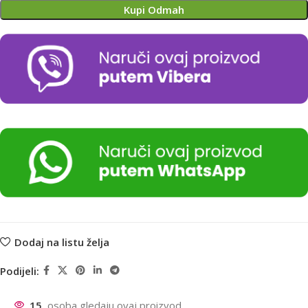
Kupi Odmah
Dodaj na listu želja
Podijeli:
15
osoba gledaju ovaj proizvod