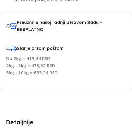
Preuzmi u našoj radnji u Novom Sadu -
BESPLATNO
Slanje brzom poštom
Do 2kg = 415,44 RSD
2kg - 5kg = 473,52 RSD
5kg - 10kg = 633,24 RSD
Detaljnije