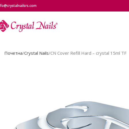
nfo@crystalnailsrs.com
Почетна
Crystal Nails
CN Cover Refill Hard – crystal 15ml TF