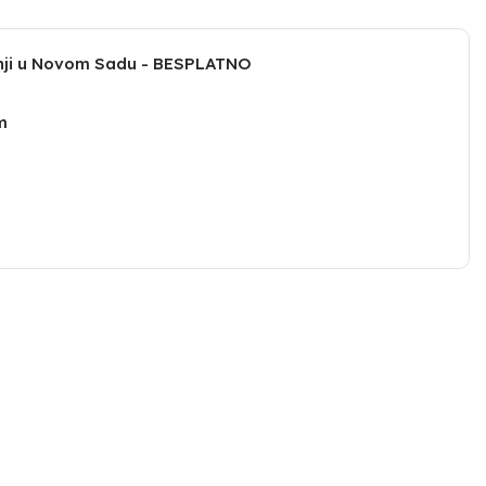
dnji u Novom Sadu - BESPLATNO
m