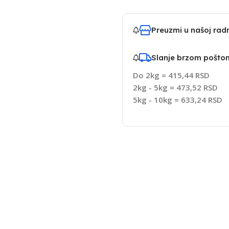
Preuzmi u našoj ra
Slanje brzom pošto
Do 2kg = 415,44 RSD
2kg - 5kg = 473,52 RSD
5kg - 10kg = 633,24 RSD