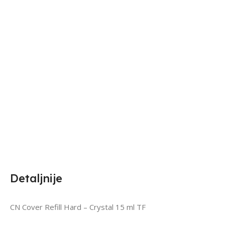
Detaljnije
CN Cover Refill Hard – Crystal 15 ml TF