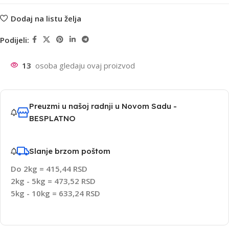
Dodaj na listu želja
Podijeli:
13
osoba gledaju ovaj proizvod
Preuzmi u našoj radnji u Novom Sadu -
BESPLATNO
Slanje brzom poštom
Do 2kg = 415,44 RSD
2kg - 5kg = 473,52 RSD
5kg - 10kg = 633,24 RSD