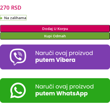
270
RSD
Na zalihama
Alternative:
Dodaj U Korpu
Kupi Odmah