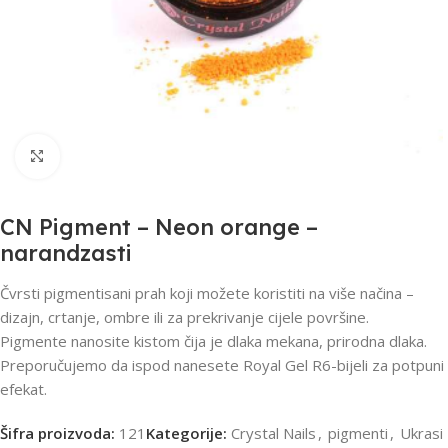
Click to enlarge
CN Pigment – Neon orange –
narandzasti
Čvrsti pigmentisani prah koji možete koristiti na više načina –
dizajn, crtanje, ombre ili za prekrivanje cijele površine.
Pigmente nanosite kistom čija je dlaka mekana, prirodna dlaka.
Preporučujemo da ispod nanesete Royal Gel R6-bijeli za potpuni
efekat.
Šifra proizvoda:
121
Kategorije:
Crystal Nails
,
pigmenti
,
Ukrasi