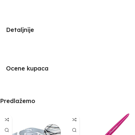
Detaljnije
Ocene kupaca
Predlažemo