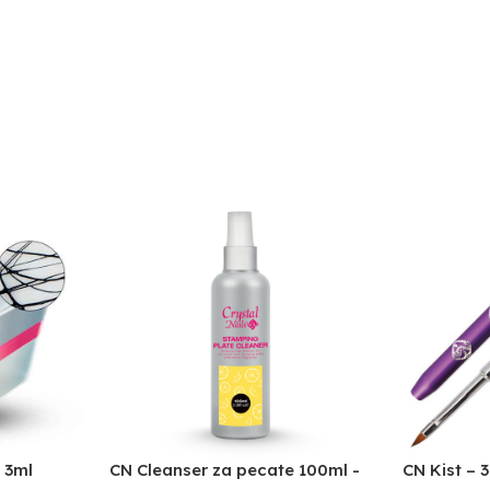
 3ml
CN Cleanser za pecate 100ml -
CN Kist – 