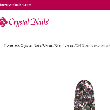
nfo@crystalnailsrs.com
Почетна
Crystal Nails
Ukrasi
Glam ukrasi
CN Glam dekorativne