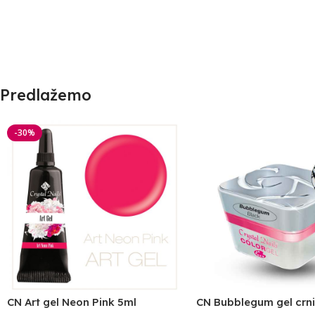
Predlažemo
-30%
CN Art gel Neon Pink 5ml
CN Bubblegum gel crni