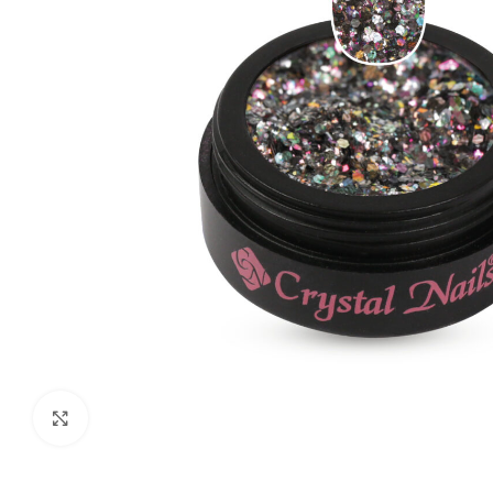
Click to enlarge