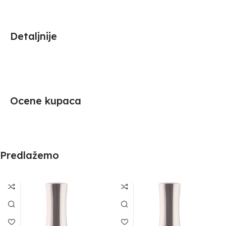
Detaljnije
Ocene kupaca
Predlažemo