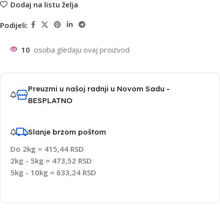
Dodaj na listu želja
Podijeli:
10
osoba gledaju ovaj proizvod
Preuzmi u našoj radnji u Novom Sadu -
BESPLATNO
Slanje brzom poštom
Do 2kg = 415,44 RSD
2kg - 5kg = 473,52 RSD
5kg - 10kg = 633,24 RSD