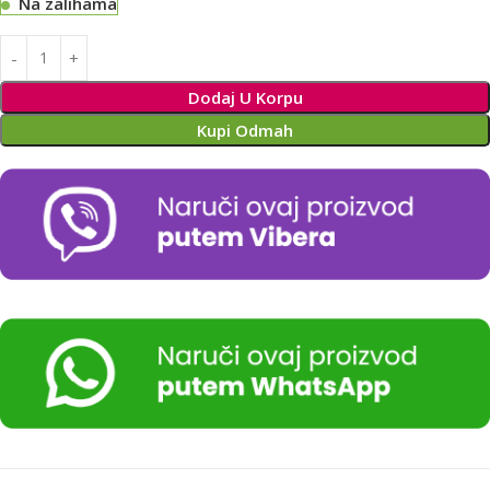
Na zalihama
Alternative:
Dodaj U Korpu
Kupi Odmah