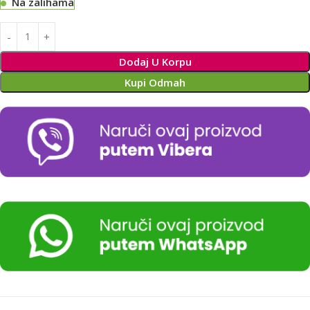
Na zalihama
Alternative:
Dodaj U Korpu
Kupi Odmah