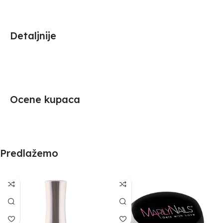
Detaljnije
Ocene kupaca
Predlažemo