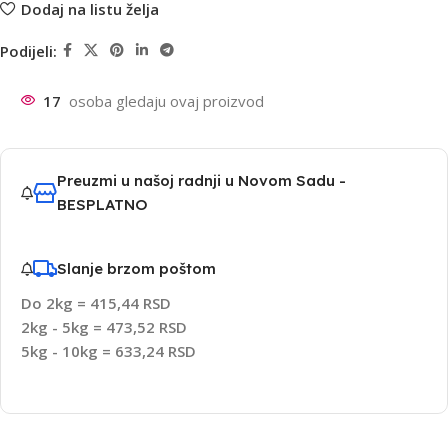
Dodaj na listu želja
Podijeli:
17
osoba gledaju ovaj proizvod
Preuzmi u našoj radnji u Novom Sadu -
BESPLATNO
Slanje brzom poštom
Do 2kg = 415,44 RSD
2kg - 5kg = 473,52 RSD
5kg - 10kg = 633,24 RSD