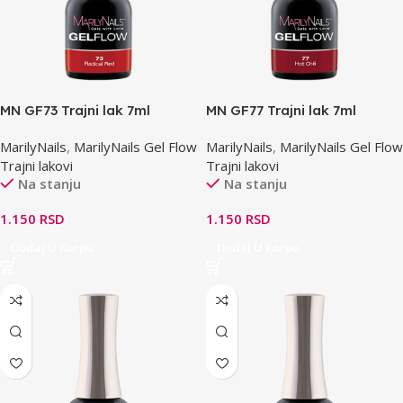
MN GF73 Trajni lak 7ml
MN GF77 Trajni lak 7ml
MarilyNails
,
MarilyNails Gel Flow
MarilyNails
,
MarilyNails Gel Flow
Trajni lakovi
Trajni lakovi
Na stanju
Na stanju
1.150
RSD
1.150
RSD
Dodaj U Korpu
Dodaj U Korpu