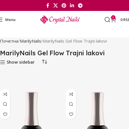
0
Menu
0
RS
Почетна
MarilyNails
MarilyNails Gel Flow Trajni lakovi
MarilyNails Gel Flow Trajni lakovi
Show sidebar