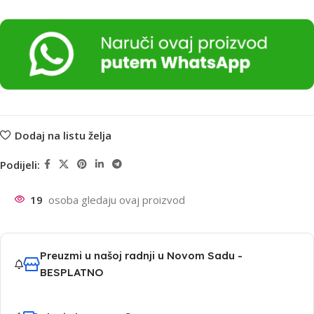
Dodaj na listu želja
Podijeli:
19
osoba gledaju ovaj proizvod
Preuzmi u našoj radnji u Novom Sadu -
BESPLATNO