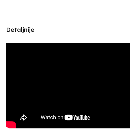
Detaljnije