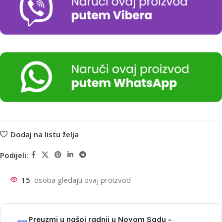
Dodaj na listu želja
Podijeli:
15
osoba gledaju ovaj proizvod
Preuzmi u našoj radnji u Novom Sadu -