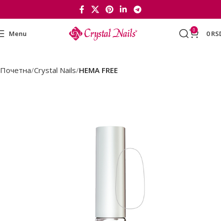
0
Menu
0
RS
Почетна
Crystal Nails
HEMA FREE