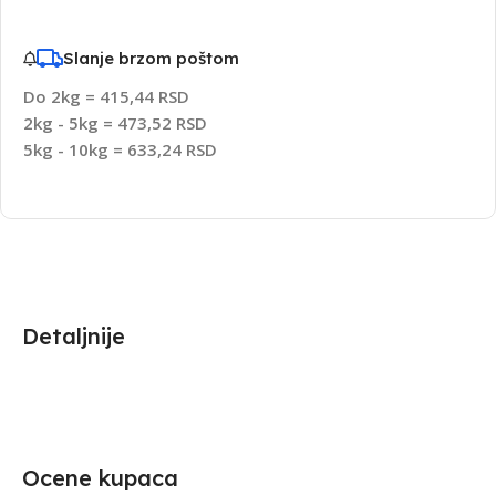
Slanje brzom poštom
Do 2kg = 415,44 RSD
2kg - 5kg = 473,52 RSD
5kg - 10kg = 633,24 RSD
Detaljnije
Ocene kupaca