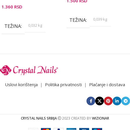
1.500
RSD
1.360
RSD
Pročitajte Još
Pročitajte Još
0,039 kg
TEŽINA
0,032 kg
TEŽINA
Uslovi korištenja
|
Politika privatnosti
|
Plaćanje i dostava
CRYSTAL NAILS SRBIJA
2023 CREATED BY
WIZIONAR