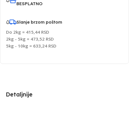
BESPLATNO
Slanje brzom poštom
Do 2kg = 415,44 RSD
2kg - 5kg = 473,52 RSD
5kg - 10kg = 633,24 RSD
Detaljnije