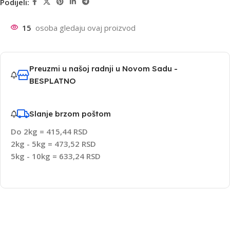
Podijeli:
15
osoba gledaju ovaj proizvod
Preuzmi u našoj radnji u Novom Sadu -
BESPLATNO
Slanje brzom poštom
Do 2kg = 415,44 RSD
2kg - 5kg = 473,52 RSD
5kg - 10kg = 633,24 RSD