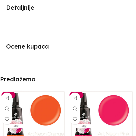
Detaljnije
Ocene kupaca
Predlažemo
-30%
-30%