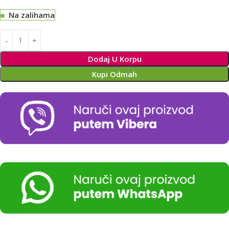
Na zalihama
Alternative:
Dodaj U Korpu
Kupi Odmah