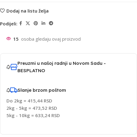
Dodaj na listu želja
Podijeli:
15
osoba gledaju ovaj proizvod
Preuzmi u našoj radnji u Novom Sadu -
BESPLATNO
Slanje brzom poštom
Do 2kg = 415,44 RSD
2kg - 5kg = 473,52 RSD
5kg - 10kg = 633,24 RSD