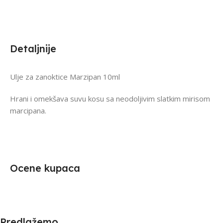
Detaljnije
Ulje za zanoktice Marzipan 10ml
Hrani i omekšava suvu kosu sa neodoljivim slatkim mirisom
marcipana.
Ocene kupaca
Predlažemo