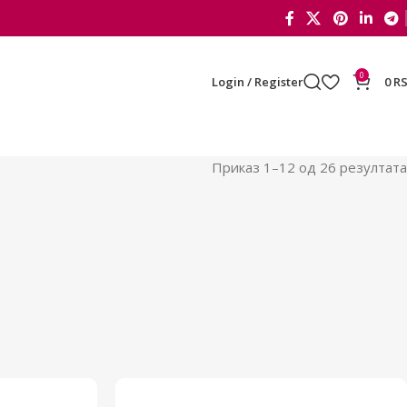
0
Login / Register
0
R
Приказ 1–12 од 26 резултата