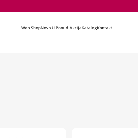
Web Shop
Novo U Ponudi
Akcija
Katalog
Kontakt