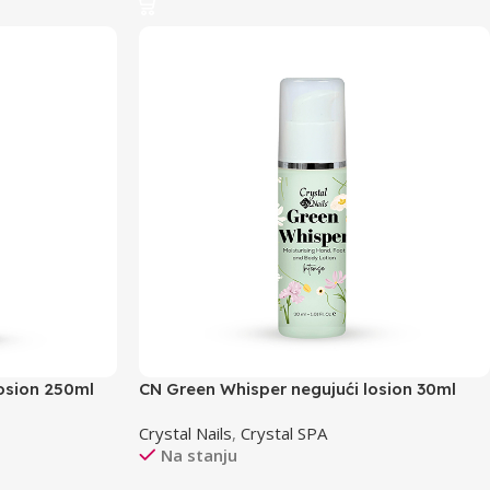
osion 250ml
CN Green Whisper negujući losion 30ml
Crystal Nails
,
Crystal SPA
Na stanju