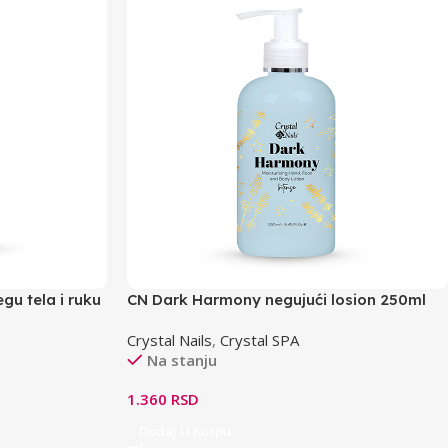
gu tela i ruku
CN Dark Harmony negujući losion 250ml
Crystal Nails
,
Crystal SPA
Na stanju
1.360
RSD
Dodaj U Korpu