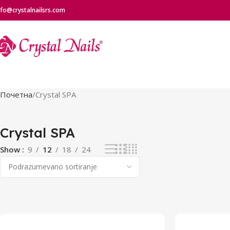
nfo@crystalnailsrs.com
Почетна
Crystal SPA
Crystal SPA
Show
9
12
18
24