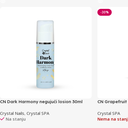
-30%
CN Dark Harmony negujući losion 30ml
CN Grapefruit 
Crystal Nails
,
Crystal SPA
Crystal SPA
Na stanju
Nema na stanj