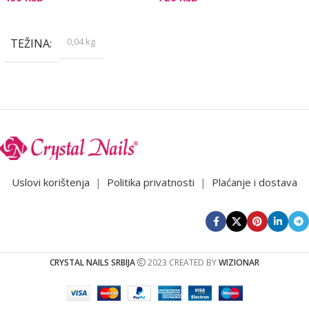
Dodaj U Korpu
Pročitajte Još
0,04 kg
TEŽINA
Uslovi korištenja
|
Politika privatnosti
|
Plaćanje i dostava
CRYSTAL NAILS SRBIJA
2023 CREATED BY
WIZIONAR