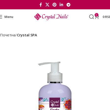
0
Menu
0
RS
Почетна
Crystal SPA