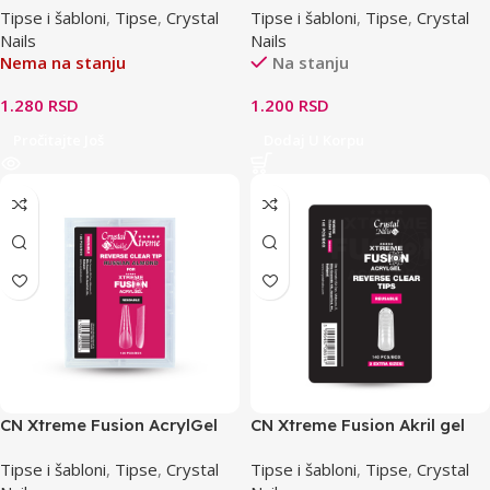
Tipse i šabloni
,
Tipse
,
Crystal
Tipse i šabloni
,
Tipse
,
Crystal
Nails
Nails
Nema na stanju
Na stanju
1.280
RSD
1.200
RSD
Pročitajte Još
Dodaj U Korpu
CN Xtreme Fusion AcrylGel
CN Xtreme Fusion Akril gel
tipse 120kom – Ruski badem
reverse tipse 140 pcs
Tipse i šabloni
,
Tipse
,
Crystal
Tipse i šabloni
,
Tipse
,
Crystal