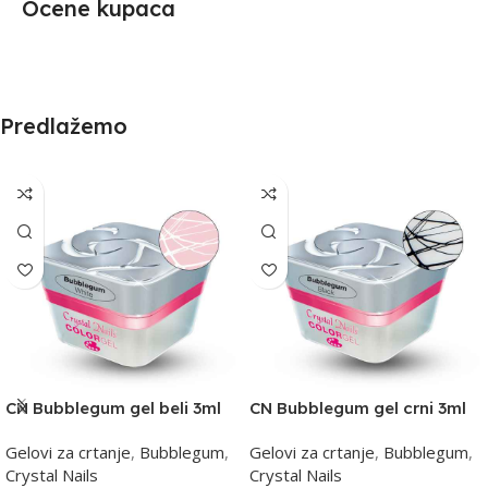
Ocene kupaca
Predlažemo
CN Bubblegum gel beli 3ml
CN Bubblegum gel crni 3ml
Gelovi za crtanje
,
Bubblegum
,
Gelovi za crtanje
,
Bubblegum
,
Crystal Nails
Crystal Nails