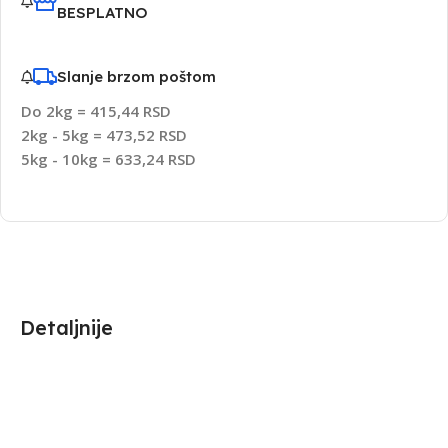
BESPLATNO
Slanje brzom poštom
Do 2kg = 415,44 RSD
2kg - 5kg = 473,52 RSD
5kg - 10kg = 633,24 RSD
Detaljnije