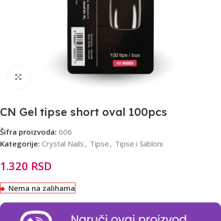
Click to enlarge
CN Gel tipse short oval 100pcs
Šifra proizvoda:
606
Kategorije:
Crystal Nails
,
Tipse
,
Tipse i šabloni
1.320
RSD
Nema na zalihama