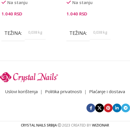
Na stanju
Na stanju
1.040
RSD
1.040
RSD
Dodaj U Korpu
Dodaj U Korpu
0,038 kg
0,038 kg
TEŽINA
TEŽINA
Uslovi korištenja
|
Politika privatnosti
|
Plaćanje i dostava
CRYSTAL NAILS SRBIJA
2023 CREATED BY
WIZIONAR