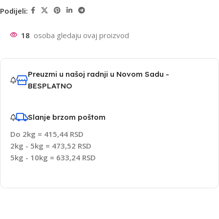
Podijeli:
18
osoba gledaju ovaj proizvod
Preuzmi u našoj radnji u Novom Sadu -
BESPLATNO
Slanje brzom poštom
Do 2kg = 415,44 RSD
2kg - 5kg = 473,52 RSD
5kg - 10kg = 633,24 RSD