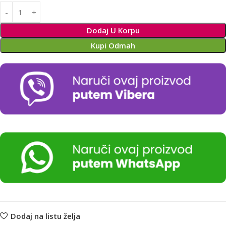
Alternative:
Dodaj U Korpu
Kupi Odmah
Dodaj na listu želja