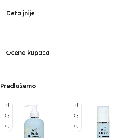
Detaljnije
Ocene kupaca
Predlažemo