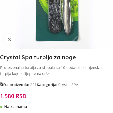
Click to enlarge
Crystal Spa turpija za noge
Profesionalna turpija za stopala sa 10 dodatnih zamjenskih
turpija koje zalijepite na dršku.
Šifra proizvoda:
221
Kategorija:
Crystal SPA
1.580
RSD
Na zalihama