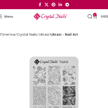
0
Menu
0
RS
Почетна
Crystal Nails
Ukrasi
Ukrasi - Nail Art