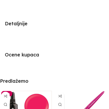
Detaljnije
Ocene kupaca
Predlažemo
-30%