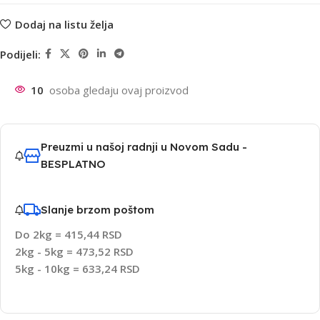
Dodaj na listu želja
Podijeli:
10
osoba gledaju ovaj proizvod
Preuzmi u našoj radnji u Novom Sadu -
BESPLATNO
Slanje brzom poštom
Do 2kg = 415,44 RSD
2kg - 5kg = 473,52 RSD
5kg - 10kg = 633,24 RSD