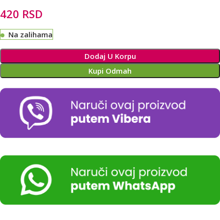
420
RSD
Na zalihama
Alternative:
Dodaj U Korpu
Kupi Odmah