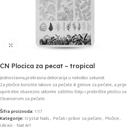
Click to enlarge
CN Plocica za pecat – tropical
Jednostavna,prekrasna dekoracija u nekoliko sekundi.
Za pločice koristite lakove za pečate ili gelove za pečate, a prije
upotrebe obavezno uklonite zaštitnu foliju i prebrišite pločicu sa
Cleanserom za pečate.
Šifra proizvoda:
157
Kategorije:
Crystal Nails
,
Pečati i pribor za pečate
,
Pločice
,
Ukrasi - Nail Art