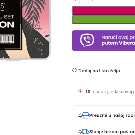
Dodaj na listu želja
18
osoba gledaju ovaj 
Preuzmi u našoj ra
Slanje brzom pošto