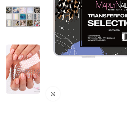
Click to enlarge