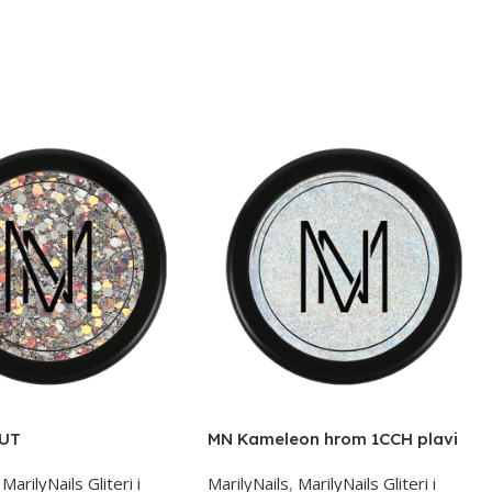
 UT
MN Kameleon hrom 1CCH plavi
,
MarilyNails Gliteri i
MarilyNails
,
MarilyNails Gliteri i