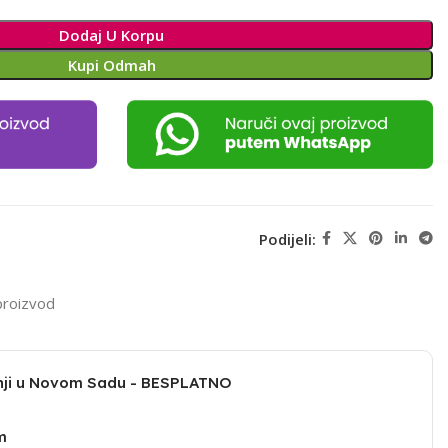
Dodaj U Korpu
Kupi Odmah
Podijeli:
proizvod
dnji u Novom Sadu - BESPLATNO
m