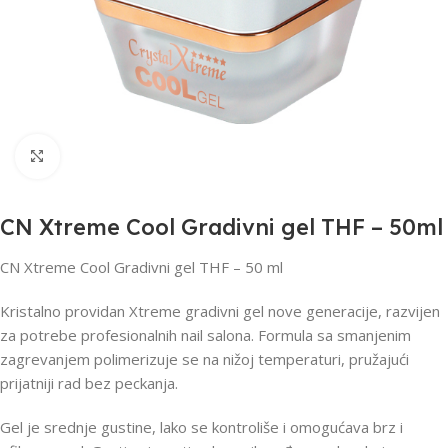
Click to enlarge
CN Xtreme Cool Gradivni gel THF – 50ml
CN Xtreme Cool Gradivni gel THF – 50 ml
Kristalno providan Xtreme gradivni gel nove generacije, razvijen
za potrebe profesionalnih nail salona. Formula sa smanjenim
zagrevanjem polimerizuje se na nižoj temperaturi, pružajući
prijatniji rad bez peckanja.
Gel je srednje gustine, lako se kontroliše i omogućava brz i