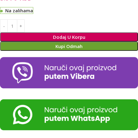
Na zalihama
Alternative:
Dodaj U Korpu
Kupi Odmah