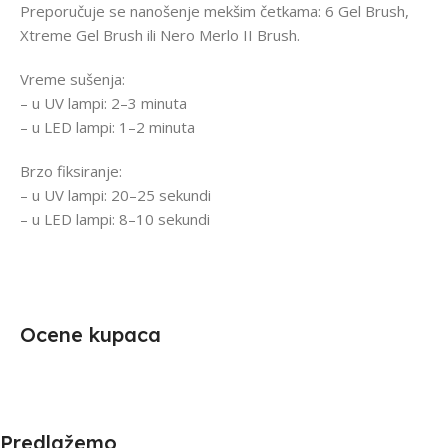
Preporučuje se nanošenje mekšim četkama: 6 Gel Brush,
Xtreme Gel Brush ili Nero Merlo II Brush.
Vreme sušenja:
– u UV lampi: 2–3 minuta
– u LED lampi: 1–2 minuta
Brzo fiksiranje:
– u UV lampi: 20–25 sekundi
– u LED lampi: 8–10 sekundi
Ocene kupaca
Predlažemo