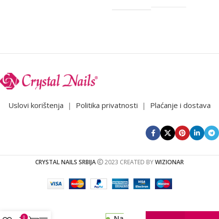
Uslovi korištenja
|
Politika privatnosti
|
Plaćanje i dostava
CRYSTAL NAILS SRBIJA
2023 CREATED BY
WIZIONAR
CN
Xtreme
Cool
Na
0