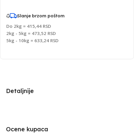
Slanje brzom poštom
Do 2kg = 415,44 RSD
2kg - 5kg = 473,52 RSD
5kg - 10kg = 633,24 RSD
Detaljnije
Ocene kupaca