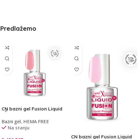
Predlažemo
CN bazni gel Fusion Liquid
13ml – Peachy Rose HF
Bazni gel
,
HEMA FREE
Na stanju
CN bazni gel Fusion Liquid