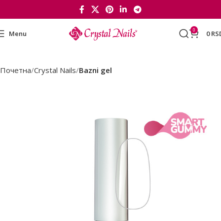
0
Menu
0
RS
Почетна
Crystal Nails
Bazni gel