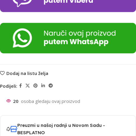
Dodaj na listu želja
Podijeli:
20
osoba gledaju ovaj proizvod
Preuzmi u našoj radnji u Novom Sadu -
BESPLATNO