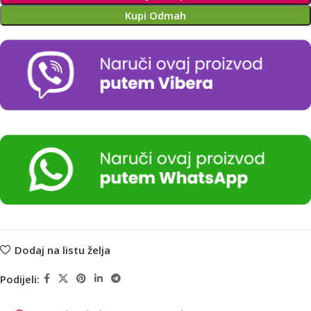
Kupi Odmah
Dodaj na listu želja
Podijeli: