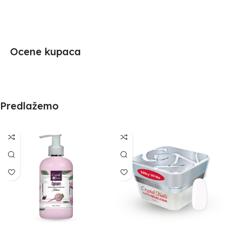
Ocene kupaca
Predlažemo