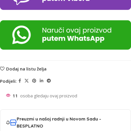
Dodaj na listu želja
Podijeli:
11
osoba gledaju ovaj proizvod
Preuzmi u našoj radnji u Novom Sadu -
BESPLATNO