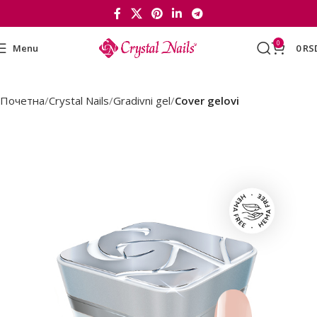
0
Menu
0
RS
Почетна
Crystal Nails
Gradivni gel
Cover gelovi