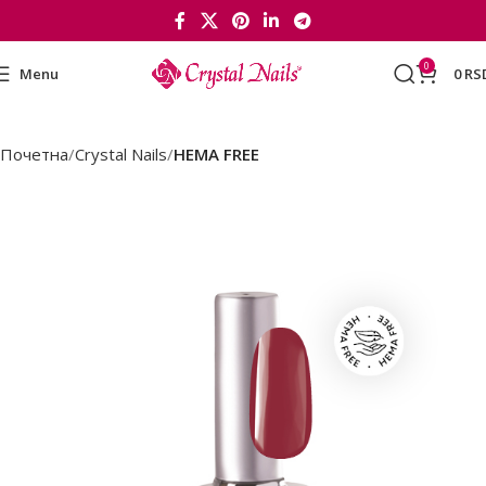
0
Menu
0
RS
Почетна
Crystal Nails
HEMA FREE