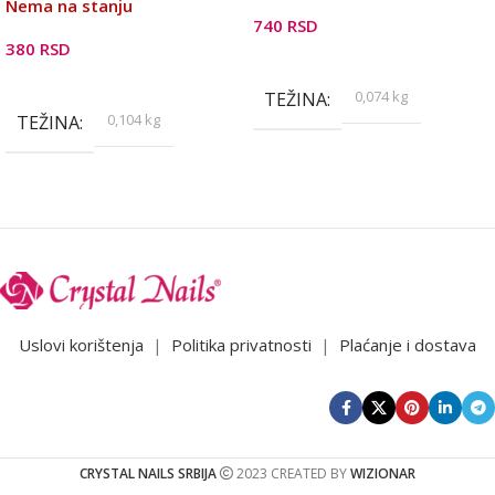
Nema na stanju
740
RSD
380
RSD
Dodaj U Korpu
Pročitajte Još
0,074 kg
TEŽINA
0,104 kg
TEŽINA
Uslovi korištenja
|
Politika privatnosti
|
Plaćanje i dostava
CRYSTAL NAILS SRBIJA
2023 CREATED BY
WIZIONAR