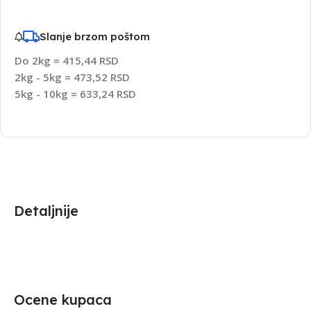
Slanje brzom poštom
Do 2kg = 415,44 RSD
2kg - 5kg = 473,52 RSD
5kg - 10kg = 633,24 RSD
Detaljnije
Ocene kupaca