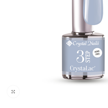
Click to enlarge