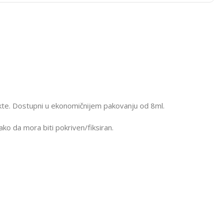
nokte. Dostupni u ekonomičnijem pakovanju od 8ml.
tako da mora biti pokriven/fiksiran.