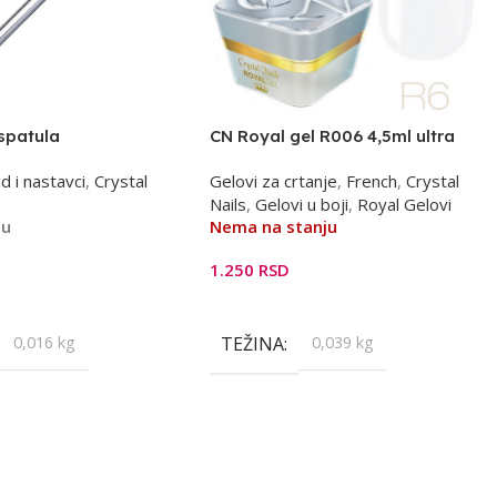
spatula
CN Royal gel R006 4,5ml ultra
beli
d i nastavci
,
Crystal
Gelovi za crtanje
,
French
,
Crystal
Nails
,
Gelovi u boji
,
Royal Gelovi
ju
Nema na stanju
1.250
RSD
orpu
Pročitajte Još
0,016 kg
TEŽINA
0,039 kg