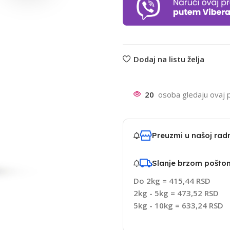
Dodaj na listu želja
20
osoba gledaju ovaj 
Preuzmi u našoj ra
Slanje brzom pošto
Do 2kg = 415,44 RSD
2kg - 5kg = 473,52 RSD
5kg - 10kg = 633,24 RSD