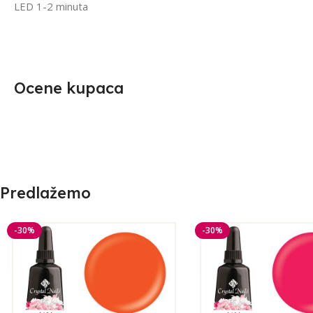
LED 1-2 minuta
Ocene kupaca
Predlažemo
-30%
-30%