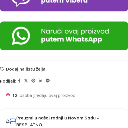
Dodaj na listu želja
Podijeli:
12
osoba gledaju ovaj proizvod
Preuzmi u našoj radnji u Novom Sadu -
BESPLATNO