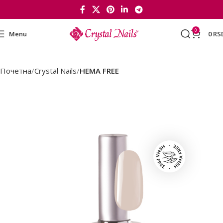
0
Menu
0
RS
Почетна
Crystal Nails
HEMA FREE