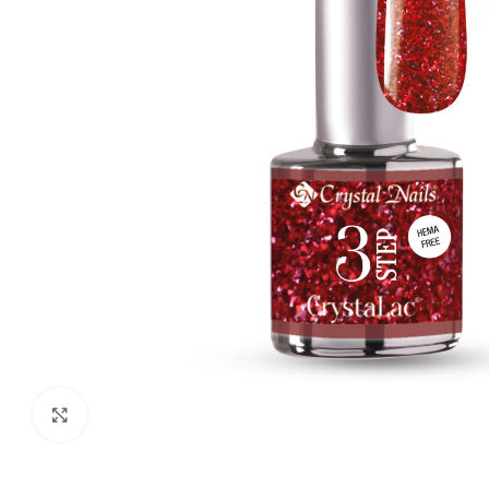
Click to enlarge