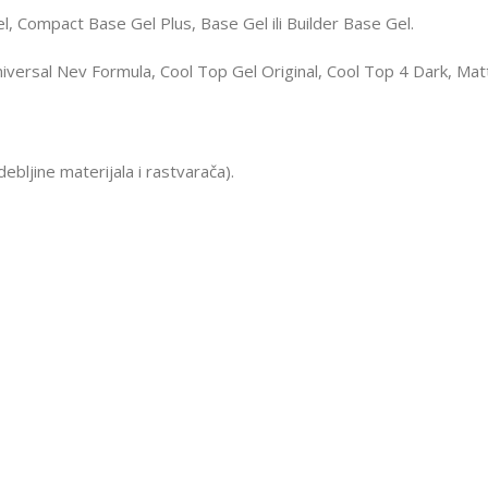
, Compact Base Gel Plus, Base Gel ili Builder Base Gel.
Universal Nev Formula, Cool Top Gel Original, Cool Top 4 Dark, Mat
ebljine materijala i rastvarača).