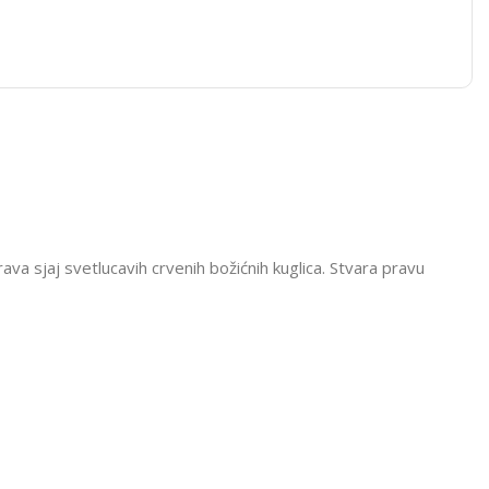
a sjaj svetlucavih crvenih božićnih kuglica. Stvara pravu