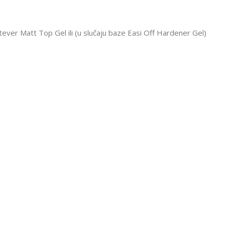
tever Matt Top Gel ili (u slučaju baze Easi Off Hardener Gel)