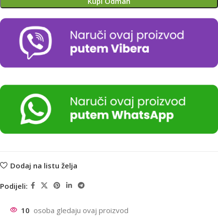
Kupi Odmah
Dodaj na listu želja
Podijeli:
10
osoba gledaju ovaj proizvod