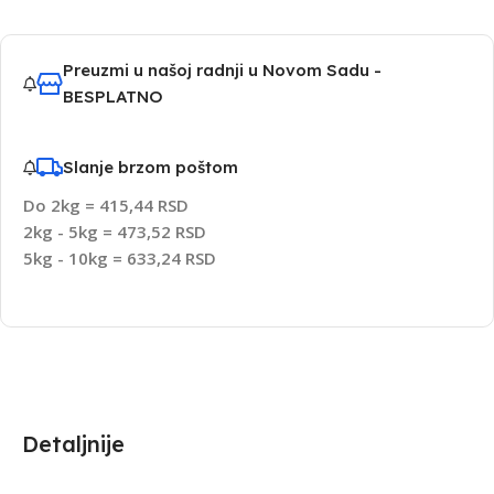
Preuzmi u našoj radnji u Novom Sadu -
BESPLATNO
Slanje brzom poštom
Do 2kg = 415,44 RSD
2kg - 5kg = 473,52 RSD
5kg - 10kg = 633,24 RSD
Detaljnije