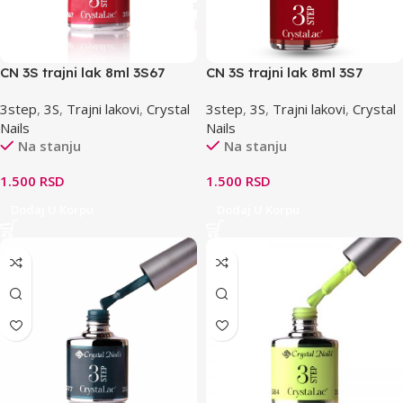
CN 3S trajni lak 8ml 3S67
CN 3S trajni lak 8ml 3S7
3step
,
3S
,
Trajni lakovi
,
Crystal
3step
,
3S
,
Trajni lakovi
,
Crystal
Nails
Nails
Na stanju
Na stanju
1.500
RSD
1.500
RSD
Dodaj U Korpu
Dodaj U Korpu