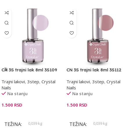
CN 3S trajni lak 8ml 3S109
CN 3S trajni lak 8ml 3S112
Trajni lakovi
,
3step
,
Crystal
Trajni lakovi
,
3step
,
Crystal
Nails
Nails
Na stanju
Na stanju
1.500
RSD
1.500
RSD
Dodaj U Korpu
Dodaj U Korpu
0,039 kg
0,039 kg
TEŽINA
TEŽINA