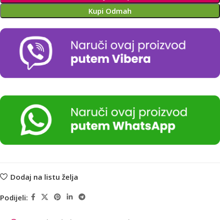
Kupi Odmah
Dodaj na listu želja
Podijeli: