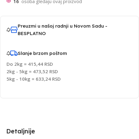
16
osoba gledaju ovaj proizvod
Preuzmi u našoj radnji u Novom Sadu -
BESPLATNO
Slanje brzom poštom
Do 2kg = 415,44 RSD
2kg - 5kg = 473,52 RSD
5kg - 10kg = 633,24 RSD
Detaljnije