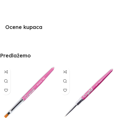
Ocene kupaca
Predlažemo