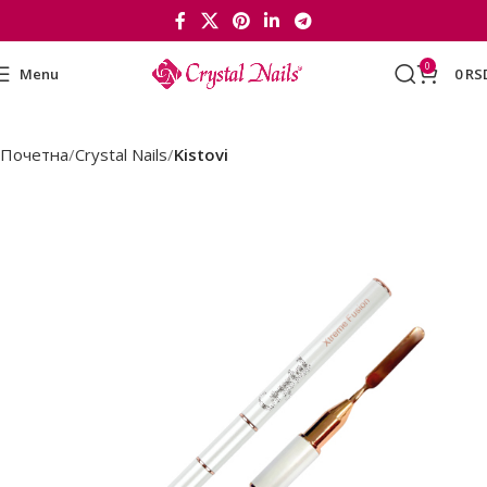
0
Menu
0
RS
Почетна
Crystal Nails
Kistovi