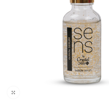
Click to enlarge