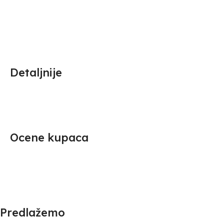
Detaljnije
Ocene kupaca
Predlažemo