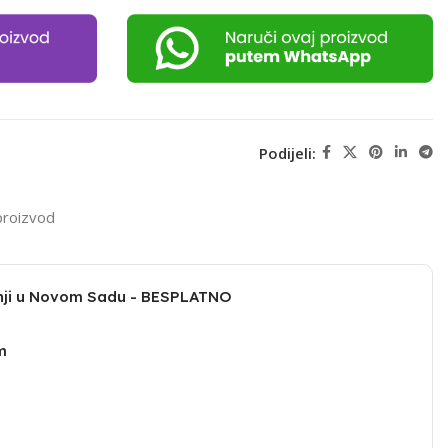
Podijeli:
proizvod
dnji u Novom Sadu - BESPLATNO
m