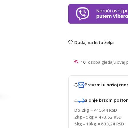
Dodaj na listu želja
10
osoba gledaju ovaj 
Preuzmi u našoj ra
Slanje brzom pošto
Do 2kg = 415,44 RSD
2kg - 5kg = 473,52 RSD
5kg - 10kg = 633,24 RSD