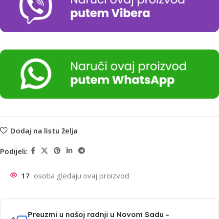
Dodaj na listu želja
Podijeli:
17
osoba gledaju ovaj proizvod
Preuzmi u našoj radnji u Novom Sadu -