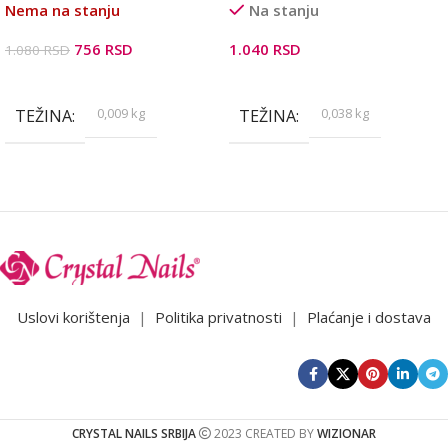
Nema na stanju
Na stanju
756
RSD
1.040
RSD
1.080
RSD
Pročitajte Još
Dodaj U Korpu
0,009 kg
0,038 kg
TEŽINA
TEŽINA
Uslovi korištenja
|
Politika privatnosti
|
Plaćanje i dostava
CRYSTAL NAILS SRBIJA
2023 CREATED BY
WIZIONAR