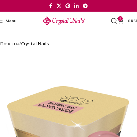
0
Menu
0
RS
Почетна
Crystal Nails