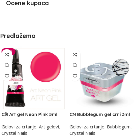
Ocene kupaca
Predlažemo
-30%
CN Art gel Neon Pink 5ml
CN Bubblegum gel crni 3ml
Gelovi za crtanje
,
Art gelovi
,
Gelovi za crtanje
,
Bubblegum
,
Crystal Nails
Crystal Nails