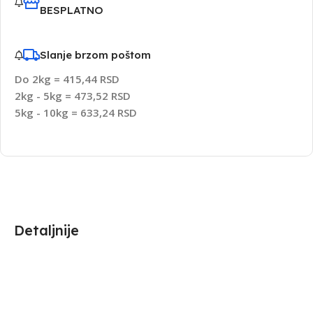
BESPLATNO
Slanje brzom poštom
Do 2kg = 415,44 RSD
2kg - 5kg = 473,52 RSD
5kg - 10kg = 633,24 RSD
Detaljnije