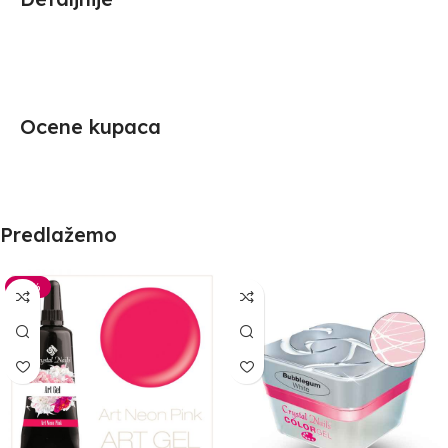
Ocene kupaca
Predlažemo
-30%