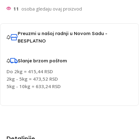
11
osoba gledaju ovaj proizvod
Preuzmi u našoj radnji u Novom Sadu -
BESPLATNO
Slanje brzom poštom
Do 2kg = 415,44 RSD
2kg - 5kg = 473,52 RSD
5kg - 10kg = 633,24 RSD
Detaljnije