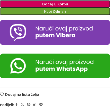
Dodaj U Korpu
Kupi Odmah
Dodaj na listu želja
Podijeli: