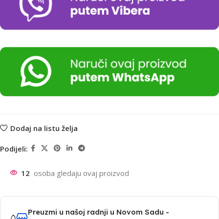
Dodaj na listu želja
Podijeli:
12
osoba gledaju ovaj proizvod
Preuzmi u našoj radnji u Novom Sadu -