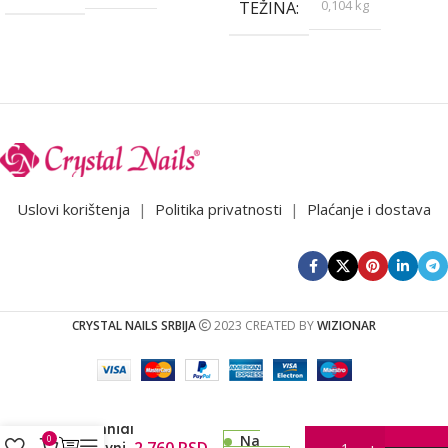
0,104 kg
TEŽINA
Uslovi korištenja
|
Politika privatnosti
|
Plaćanje i dostava
CRYSTAL NAILS SRBIJA
2023 CREATED BY
WIZIONAR
CN
Millennial
Na
0