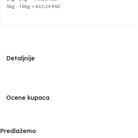
5kg - 10kg = 633,24 RSD
Detaljnije
Ocene kupaca
Predlažemo