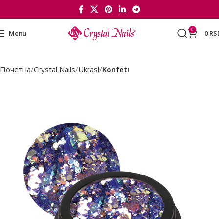
0
Menu
0
RS
Почетна
Crystal Nails
Ukrasi
Konfeti