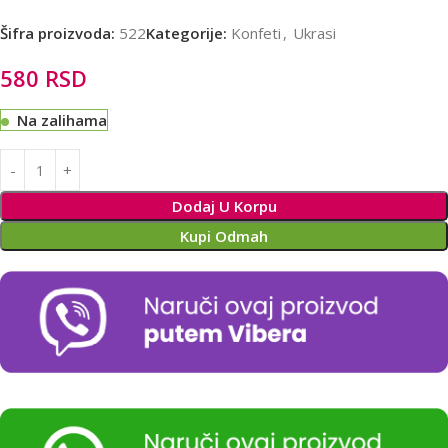
Šifra proizvoda:
522
Kategorije:
Konfeti
,
Ukrasi
580
RSD
Na zalihama
Alternative:
Dodaj U Korpu
Kupi Odmah