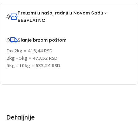
Preuzmi u našoj radnji u Novom Sadu -
BESPLATNO
Slanje brzom poštom
Do 2kg = 415,44 RSD
2kg - 5kg = 473,52 RSD
5kg - 10kg = 633,24 RSD
Detaljnije