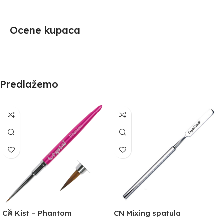
Ocene kupaca
Predlažemo
CN Kist – Phantom
CN Mixing spatula