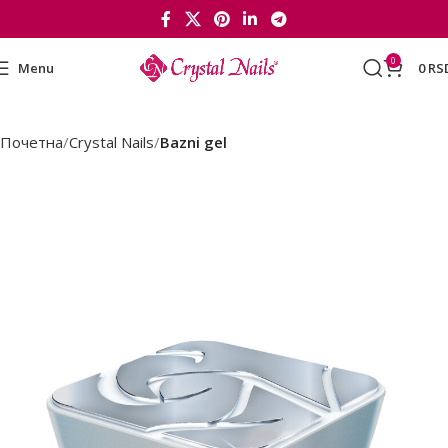
0
Menu
0
RS
Почетна
Crystal Nails
Bazni gel