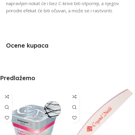
napravljen nokat će i bez C-krive biti otporniji, a njegov
prirodni efekat će biti očuvan, a može se i rastvoriti.
Ocene kupaca
Predlažemo